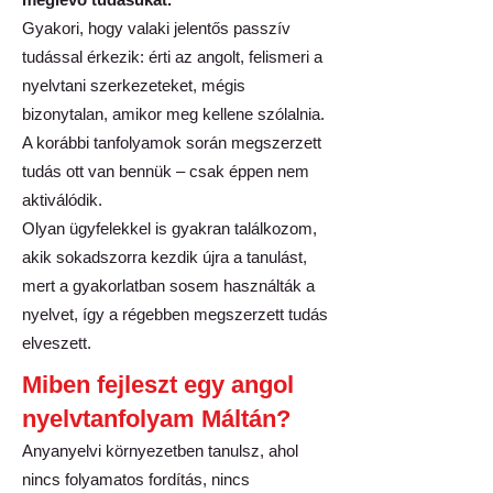
Gyakori, hogy valaki jelentős passzív
tudással érkezik: érti az angolt, felismeri a
nyelvtani szerkezeteket, mégis
bizonytalan, amikor meg kellene szólalnia.
A korábbi tanfolyamok során megszerzett
tudás ott van bennük – csak éppen nem
aktiválódik.
Olyan ügyfelekkel is gyakran találkozom,
akik sokadszorra kezdik újra a tanulást,
mert a gyakorlatban sosem használták a
nyelvet, így a régebben megszerzett tudás
elveszett.
​Miben fejleszt egy angol
nyelvtanfolyam Máltán?
Anyanyelvi környezetben tanulsz, ahol
nincs folyamatos fordítás, nincs