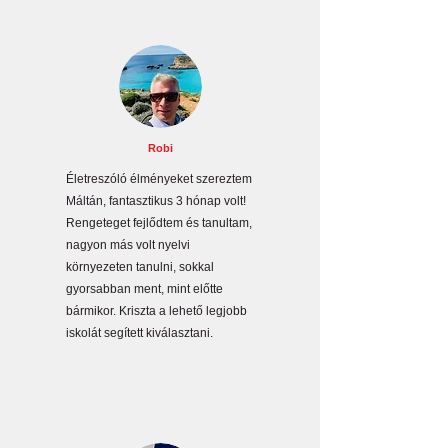
Robi
Életreszóló élményeket szereztem
Máltán, fantasztikus 3 hónap volt!
Rengeteget fejlődtem és tanultam,
nagyon más volt nyelvi
környezeten tanulni, sokkal
gyorsabban ment, mint előtte
bármikor. Kriszta a lehető legjobb
iskolát segített kiválasztani.