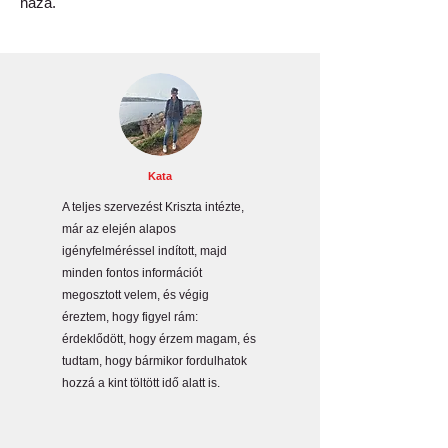
haza.
Kata
A teljes szervezést Kriszta intézte,
már az elején alapos
igényfelméréssel indított, majd
minden fontos információt
megosztott velem, és végig
éreztem, hogy figyel rám:
érdeklődött, hogy érzem magam, és
tudtam, hogy bármikor fordulhatok
hozzá a kint töltött idő alatt is.