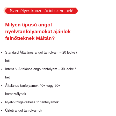
Személyes konzultációt szeretnék!
Milyen típusú angol
nyelvtanfolyamokat ajánlok
felnőtteknek Máltán?
Standard Általános angol tanfolyam – 20 lecke /
hét
Intenzív Általános angol tanfolyam – 30 lecke /
hét
Általános tanfolyamok 40+ vagy 50+
korosztálynak
Nyelvvizsga-felkészítő tanfolyamok
Üzleti angol tanfolyamok