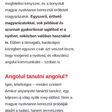
megfelelési kényszer, és a bonyolult
magyar nyelvtanon keresztüli erőltetett
magyarázatok.
Egyszerű, érthető
magyarázatokkal, sok példával és
azonnali gyakorlással sajátítod el a
nyelvet, miközben valóban használod
is.
Ebben a támogató, barátságos
közegben egyszer csak azt veszed észre,
hogy megered a nyelved, és elkezdesz
angolul kommunikálni – szóban is.
Angolul tanulni angolul?
Igen, lehetséges – minden szinten!
Amikor anyanyelvi tanártól tanulsz, egy
teljesen új világ nyílik meg előtted. Nem a
magyar nyelvtanon keresztül próbálják
átadni a tudást, hanem természetes