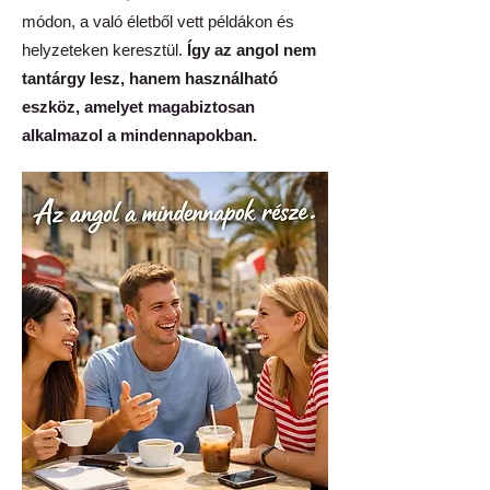
módon, a való életből vett példákon és
helyzeteken keresztül.
Így az angol nem
tantárgy lesz, hanem használható
eszköz, amelyet magabiztosan
alkalmazol a mindennapokban.