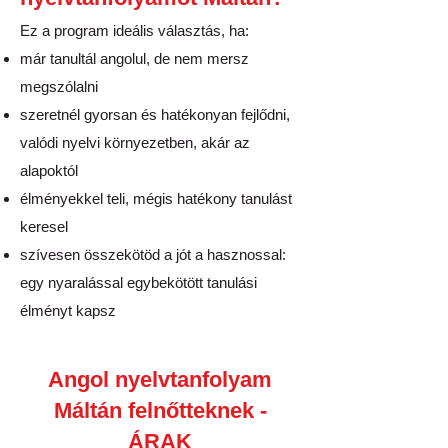
Ez a program ideális választás, ha:
már tanultál angolul, de nem mersz
megszólalni
szeretnél gyorsan és hatékonyan fejlődni,
valódi nyelvi környezetben, akár az
alapoktól
élményekkel teli, mégis hatékony tanulást
keresel
szívesen összekötöd a jót a hasznossal:
egy nyaralással egybekötött tanulási
élményt kapsz
Angol nyelvtanfolyam
Máltán felnőtteknek -
ÁRAK