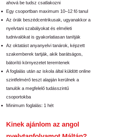
ahová be tudsz csatlakozni
Egy csoportban maximum 10–12 fő tanul
Az órák beszédcentrikusak, ugyanakkor a
nyelvtani szabályokat és elméleti
tudnivalókat is gyakorlatiasan tanítják
Az oktatást anyanyelvi tanárok, képzett
szakemberek tartják, akik barátságos,
bátorító környezetet teremtenek
A foglalás után az iskola által küldött online
szintfelmérő teszt alapján kerülnek a
tanulók a megfelelő tudásszintű
csoportokba
Minimum foglalás: 1 hét
Kinek ajánlom az angol
nyelvtanfolyamot Máltán?