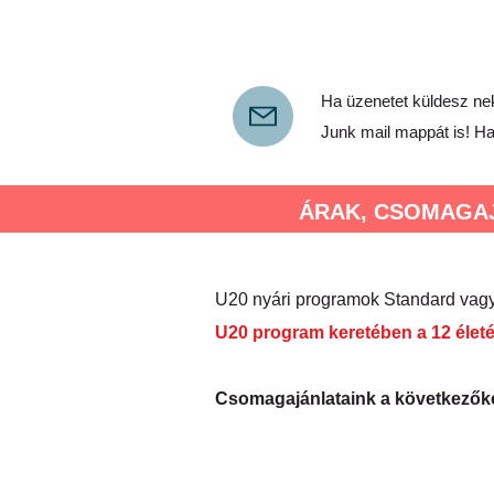
Ha üzenetet küldesz nek
Junk mail mappát is! Ha
ÁRAK, CSOMAGAJÁN
U20 nyári programok Standard vagy
U20 program keretében a 12 életé
Csomagajánlataink a következőket