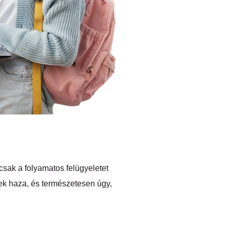
sak a folyamatos felügyeletet
nek haza, és természetesen úgy,