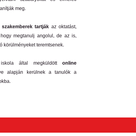
anítják meg.​
 szakemberek tartják
az oktatást,
hogy megtanulj angolul, de az is,
tó körülményeket teremtsenek.
 iskola által megküldött
online
 alapján kerülnek a tanulók a
okba.