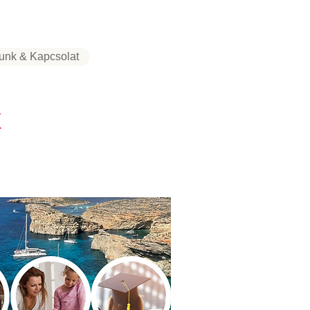
unk & Kapcsolat
k