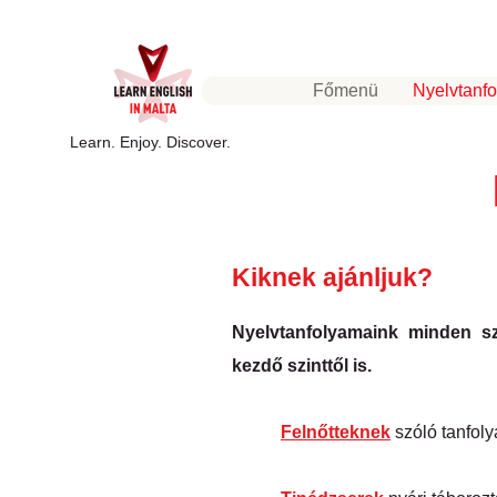
Főmenü
Nyelvtanf
Learn. Enjoy. Discover.
Kiknek ajánljuk?
Nyelvtanfolyamaink minden szi
kezdő szinttől is.
Felnőtteknek
szóló tanfol