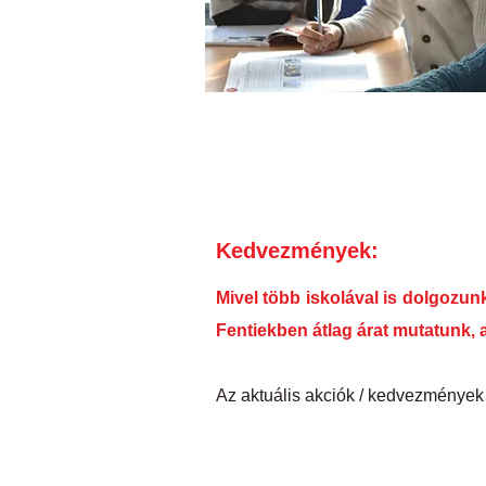
Kedvezmények:
Mivel több iskolával is dolgozun
Fentiekben átlag árat mutatunk, a
Az aktuális akciók / kedvezménye